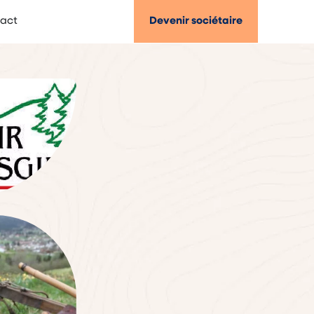
act
Devenir sociétaire