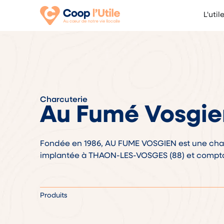
L'util
Charcuterie
Au Fumé Vosgie
Fondée en 1986, AU FUME VOSGIEN est une charc
implantée à THAON-LES-VOSGES (88) et comptan
Produits