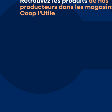
Retrouvez les produits
de nos
producteurs dans les magasin
Coop l’Utile