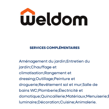
SERVICES COMPLÉMENTAIRES
Aménagement du jardin;Entretien du
jardin;Chauffage et
climatisation;Rangement et
dressing;Outillage;Peinture et
droguerie;Revêtement sol et mur;Salle de
bains WC;Plomberie;Électricité et
domotique;Quincaillerie;Matériaux;Menuiserie;É
luminaire;Décoration;Cuisine;Animalerie.