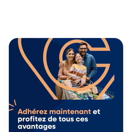
Adhérez maintenant
et
profitez de tous ces
avantages