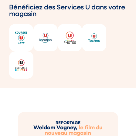
Bénéficiez des Services U dans votre
magasin
REPORTAGE
Weldom Vagney,
le film du
nouveau magasin