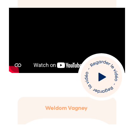
Weldom Vagney