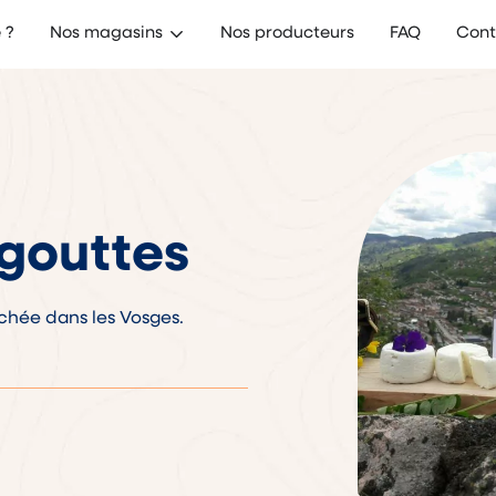
e ?
Nos magasins
Nos producteurs
FAQ
Cont
gouttes
chée dans les Vosges.