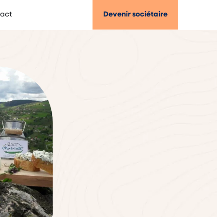
act
Devenir sociétaire